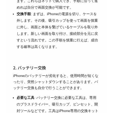
ます。これらはネットで購入でき、手順に沿って進
めれば自分で画面交換が可能です。
交換手順
: まずは、iPhoneの電源を切り、ケースを
外します。その後、吸引カップを使って画面を慎重
に外し、画面と本体を繋げているケーブルを取り外
します。新しい画面を取り付け、接続部分を元に戻
すという流れです。この手順を慎重に行えば、成功
する確率は高くなります。
2. バッテリー交換
iPhoneのバッテリーが劣化すると、使用時間が短くな
ったり、突然シャットダウンすることがあります。バ
ッテリー交換も自分で行うことができます。
必要な工具
: バッテリー交換に必要な工具は、専用
のプラスドライバー、吸引カップ、ピンセット、開
封ツールなどです。工具はiPhone専用の交換キット