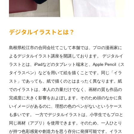
デジタルイラストとは？
島根県松江市の合同会社てごして本舗では、プロの漫画家に
よるデジタルイラスト講座を開講しております。 デジタルイ
ラストとは、iPadなどのタブレット端末と、Apple Pencil（ス
タイラスペン）などを用いて絵を描くことです。同じ「イラ
スト」であっても、紙で描くのとはまったく異なります。紙
でのイラストは、本人の力量だけでなく、画材の質も作品の
完成度に大きく影響をおよぼします。そのため頭のなかに良
いイメージがあるのに、理想の色のペンがないというケース
も多いです。 一方でデジタルイラストは、小学生でもプロと
同じ画材（アプリ）を使用できます。そのため、一人ひとり
が持つ色彩感覚や創造力を思う存分に発揮可能です。イラス