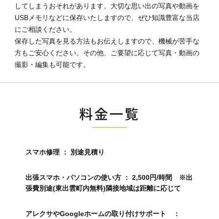
してしまうおそれがあります。大切な思い出の写真や動画を
USBメモリなどに保存いたしますので、ぜひ知識豊富な当店
にご相談ください。
保存した写真を見る方法もお伝えしますので、機械が苦手な
方もご安心ください。その他、ご要望に応じて写真・動画の
撮影・編集も可能です。
料金一覧
スマホ修理 ： 別途見積り
出張スマホ・パソコンの使い方 ： 2,500円/時間 ※出
張費別途(東出雲町内無料)隣接地域は距離に応じて
アレクサやGoogleホームの取り付けサポート ：