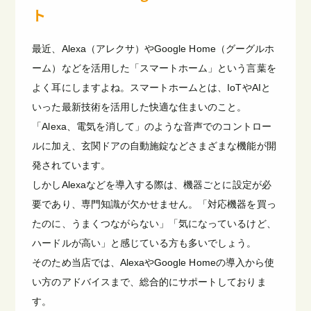
ト
最近、Alexa（アレクサ）やGoogle Home（グーグルホ
ーム）などを活用した「スマートホーム」という言葉を
よく耳にしますよね。スマートホームとは、IoTやAIと
いった最新技術を活用した快適な住まいのこと。
「Alexa、電気を消して」のような音声でのコントロー
ルに加え、玄関ドアの自動施錠などさまざまな機能が開
発されています。
しかしAlexaなどを導入する際は、機器ごとに設定が必
要であり、専門知識が欠かせません。「対応機器を買っ
たのに、うまくつながらない」「気になっているけど、
ハードルが高い」と感じている方も多いでしょう。
そのため当店では、AlexaやGoogle Homeの導入から使
い方のアドバイスまで、総合的にサポートしておりま
す。