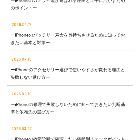
ーiPhoneのカメラ性能が選ばれる理由と上手に活かすため
のポイントー
2026.04.17
ーiPhoneのバッテリー寿命を長持ちさせるために知ってお
きたい基本と対策ー
2026.04.10
ーiPhoneのアクセサリー選びで使いやすさが変わる理由と
失敗しない選び方ー
2026.04.10
ーiPhoneの修理で失敗しないために知っておきたい判断基
準と依頼先の選び方ー
2026.03.27
ーiPhoneの故障診断で確認したい症状別チェックポイント