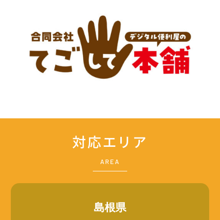
対応エリア
AREA
島根県