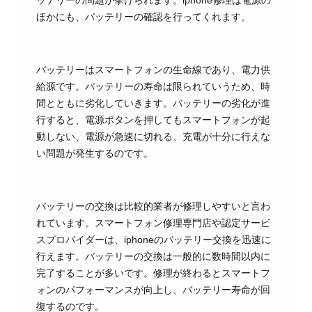
ッテリーの問題が挙げられます。iphone修理は電源の
ほかにも、バッテリーの確認を行ってくれます。
バッテリーはスマートフォンの生命線であり、電力供
給源です。バッテリーの寿命は限られていうため、時
間とともに劣化していきます。バッテリーの劣化が進
行すると、電源ボタンを押してもスマートフォンが起
動しない、電源が急速に切れる、充電が十分に行えな
い問題が発生するのです。
バッテリーの交換は比較的業者が修理しやすいと言わ
れています。スマートフォン修理専門店や認定サービ
スプロバイダーは、iphoneのバッテリー交換を迅速に
行えます。バッテリーの交換は一般的に数時間以内に
完了することが多いです。修理が終わるとスマートフ
ォンのパフォーマンスが向上し、バッテリー寿命が回
復するのです。