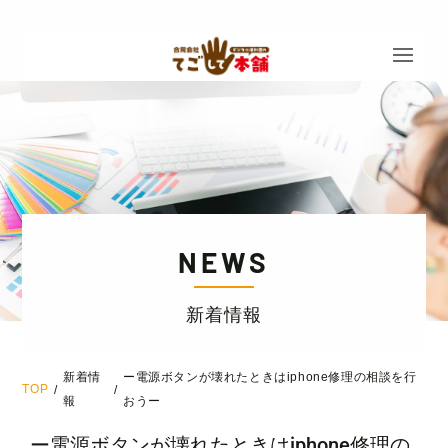
NEWS
新着情報
新着情
ー電源ボタンが壊れたときはiphone修理の相談を行
TOP
/
/
報
おうー
ー電源ボタンが壊れたときはiphone修理の