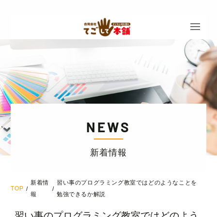
NEWS
新着情報
新着情
習い事のプログラミング教室ではどのようなことを
TOP
/
/
報
勉強できるか解説
習い事のプログラミング教室ではどのよう